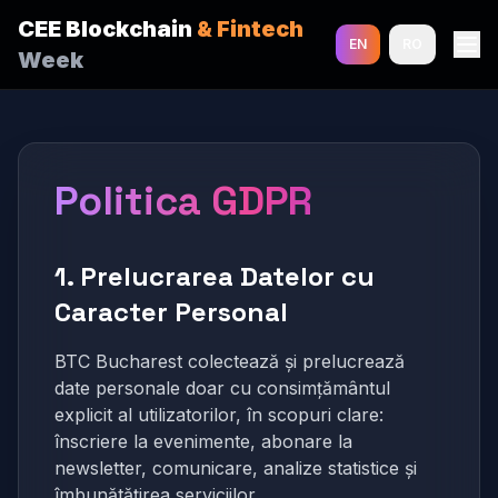
CEE Blockchain
& Fintech
EN
RO
Week
Politica GDPR
1. Prelucrarea Datelor cu
Caracter Personal
BTC Bucharest colectează și prelucrează
date personale doar cu consimțământul
explicit al utilizatorilor, în scopuri clare:
înscriere la evenimente, abonare la
newsletter, comunicare, analize statistice și
îmbunătățirea serviciilor.