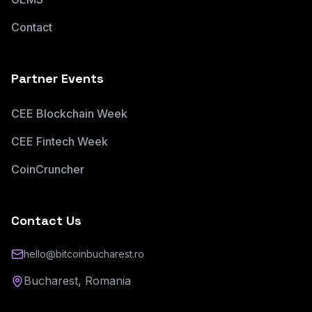
Contact
Partner Events
CEE Blockchain Week
CEE Fintech Week
CoinCruncher
Contact Us
hello@bitcoinbucharest.ro
Bucharest, Romania