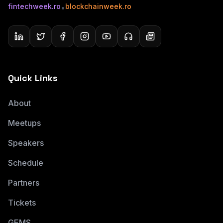
fintechweek.ro
blockchainweek.ro
•
Quick Links
About
Meetups
Speakers
Schedule
Partners
Tickets
GEMS